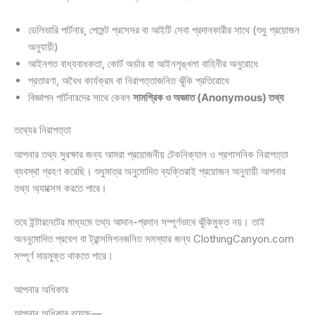
ডেলিভারি পার্টনার, পেমেন্ট প্রসেসর বা আইটি সেবা প্রদানকারীর সাথে (শুধু প্রয়োজন
অনুযায়ী)
আইনগত বাধ্যবাধকতা, কোর্ট অর্ডার বা আইনশৃঙ্খলা বাহিনীর অনুরোধে
প্রতারণা, অবৈধ কার্যক্রম বা নিরাপত্তাজনিত ঝুঁকি প্রতিরোধে
বিজ্ঞাপন পার্টনারদের সাথে কেবল
সামগ্রিক ও অজ্ঞাত (Anonymous) তথ্য
তথ্যের নিরাপত্তা
আপনার তথ্য সুরক্ষার জন্য আমরা প্রয়োজনীয় টেকনিক্যাল ও প্রশাসনিক নিরাপত্তা
ব্যবস্থা গ্রহণ করেছি। শুধুমাত্র অনুমোদিত ব্যক্তিরাই প্রয়োজন অনুযায়ী আপনার
তথ্য অ্যাক্সেস করতে পারে।
তবে ইন্টারনেটের মাধ্যমে তথ্য আদান-প্রদান সম্পূর্ণভাবে ঝুঁকিমুক্ত নয়। তাই
অননুমোদিত প্রবেশ বা ট্রান্সমিশনজনিত সমস্যার জন্য ClothingCanyon.com
সম্পূর্ণ দায়মুক্ত থাকতে পারে।
আপনার অধিকার
আপনার অধিকার রয়েছে—