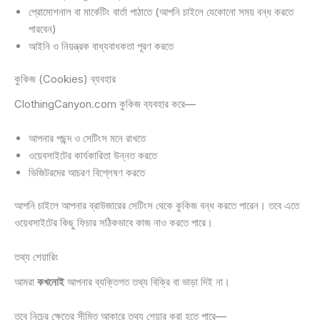
প্রোমোশনাল বা মার্কেটিং বার্তা পাঠাতে (আপনি চাইলে যেকোনো সময় বন্ধ করতে
পারবেন)
আইনি ও নিয়ন্ত্রক বাধ্যবাধকতা পূরণ করতে
কুকিজ (Cookies) ব্যবহার
ClothingCanyon.com কুকিজ ব্যবহার করে—
আপনার পছন্দ ও সেটিংস মনে রাখতে
ওয়েবসাইটের কার্যকারিতা উন্নত করতে
ভিজিটরদের আচরণ বিশ্লেষণ করতে
আপনি চাইলে আপনার ব্রাউজারের সেটিংস থেকে কুকিজ বন্ধ করতে পারেন। তবে এতে
ওয়েবসাইটের কিছু ফিচার সঠিকভাবে কাজ নাও করতে পারে।
তথ্য শেয়ারিং
আমরা
কখনোই
আপনার ব্যক্তিগত তথ্য বিক্রি বা ভাড়া দিই না।
তবে নিচের ক্ষেত্রে সীমিত আকারে তথ্য শেয়ার করা হতে পারে—